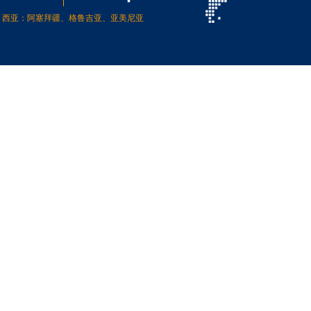
西亚：阿塞拜疆、格鲁吉亚、亚美尼亚