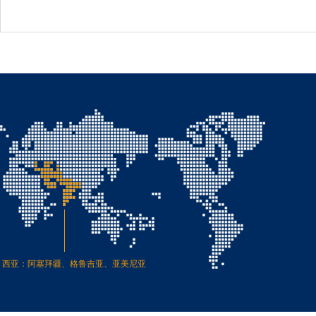
西亚：阿塞拜疆、格鲁吉亚、亚美尼亚