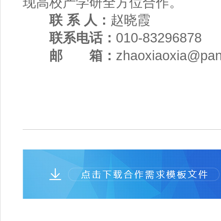
现高校产学研全方位合作。
联 系 人：
赵晓霞
联系电话：
010-83296878
邮 箱：
zhaoxiaoxia@pan