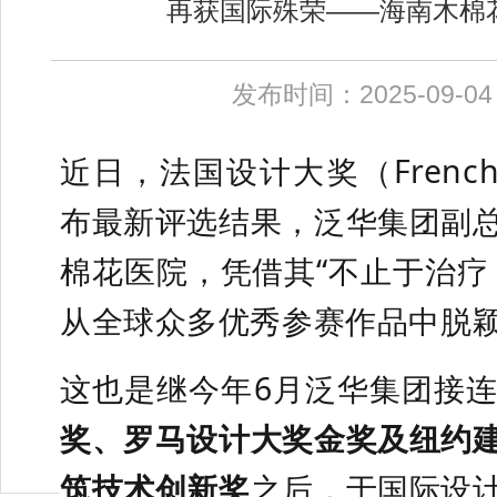
再获国际殊荣——海南木棉
发布时间：2025-09-
近日，
法国设计大奖（French D
布最新评选结果，泛华集团副
棉花医院，
凭借其“
不止于治疗
从全球众多优秀参赛作品中脱
这也是继今年6月泛华集团接
奖、罗马设计大奖金奖及纽约
筑技术创新奖
之后，于国际设